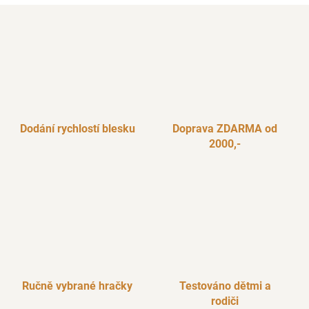
Dodání rychlostí blesku
Doprava ZDARMA od
2000,-
Ručně vybrané hračky
Testováno dětmi a
rodiči