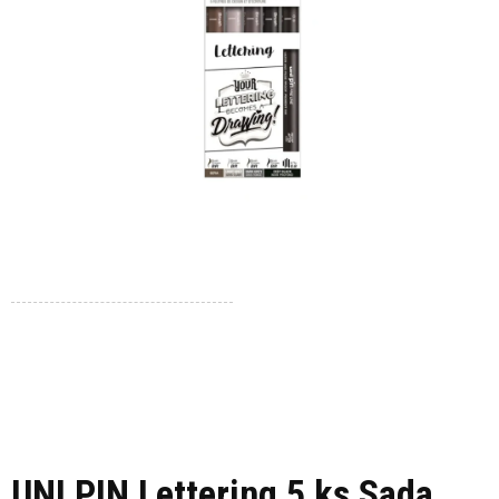
UNI PIN Lettering 5 ks Sada