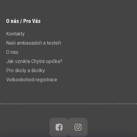
O nás / Pro Vás
Kontakty
Naši ambasadoři a testeři
O nás
Jak vznikla Chytrá opička?
Pro školy a školky
Velkoobchod registrace