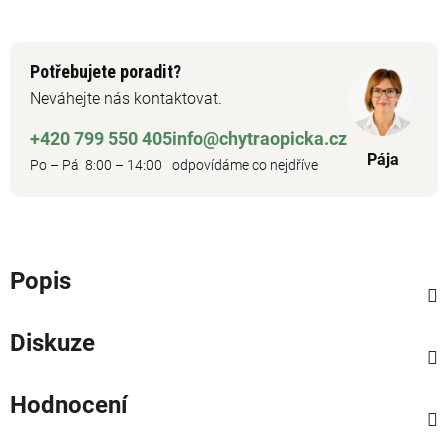
Potřebujete poradit?
Neváhejte nás kontaktovat.
+420 799 550 405
info@chytraopicka.cz
Pája
Po – Pá 8:00 – 14:00
odpovídáme co nejdříve
Popis
Diskuze
Hodnocení