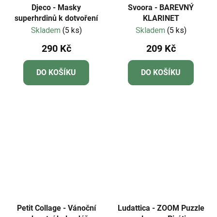
Djeco - Masky
Svoora - BAREVNÝ
superhrdinů k dotvoření
KLARINET
Skladem
(5 ks)
Skladem
(5 ks)
290 Kč
209 Kč
DO KOŠÍKU
DO KOŠÍKU
Petit Collage - Vánoční
Ludattica - ZOOM Puzzle