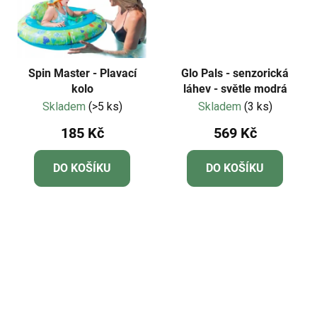
Spin Master - Plavací
Glo Pals - senzorická
kolo
láhev - světle modrá
Skladem
(>5 ks)
Skladem
(3 ks)
185 Kč
569 Kč
DO KOŠÍKU
DO KOŠÍKU