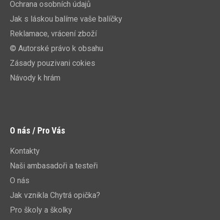
Ochrana osobních údajů
Jak s láskou balíme vaše balíčky
Reklamace, vrácení zboží
© Autorské právo k obsahu
Zásady pouzivani cokies
Návody k hrám
O nás / Pro Vás
Kontakty
Naši ambasadoři a testeři
O nás
Jak vznikla Chytrá opička?
Pro školy a školky