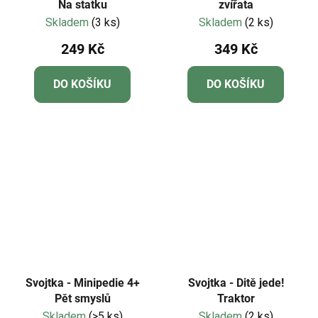
Na statku
zvířata
Skladem
(3 ks)
Skladem
(2 ks)
249 Kč
349 Kč
DO KOŠÍKU
DO KOŠÍKU
Svojtka - Minipedie 4+
Svojtka - Ditě jede!
Pět smyslů
Traktor
Skladem
(>5 ks)
Skladem
(2 ks)