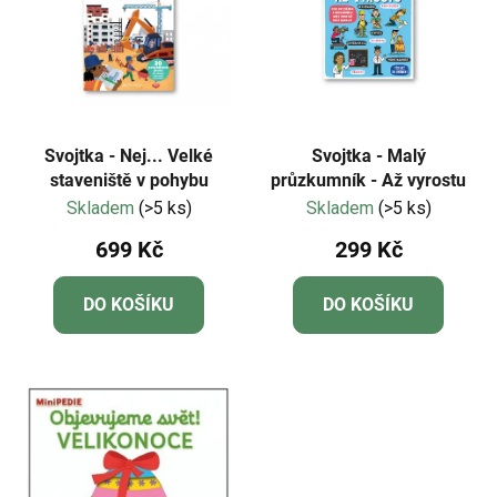
Svojtka - Nej... Velké
Svojtka - Malý
staveniště v pohybu
průzkumník - Až vyrostu
Skladem
(>5 ks)
Skladem
(>5 ks)
699 Kč
299 Kč
DO KOŠÍKU
DO KOŠÍKU