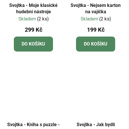
Svojtka - Moje klasické
Svojtka - Nejsem karton
hudební nástroje
na vajíčka
Skladem
(2 ks)
Skladem
(2 ks)
299 Kč
199 Kč
DO KOŠÍKU
DO KOŠÍKU
Svojtka - Kniha s puzzle -
Svojtka - Jak bydlí