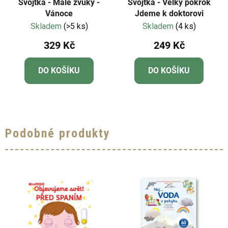
Svojtka - Malé zvuky -
Svojtka - Velký pokrok
Vánoce
Jdeme k doktorovi
Skladem
(>5 ks)
Skladem
(4 ks)
329 Kč
249 Kč
DO KOŠÍKU
DO KOŠÍKU
Podobné produkty