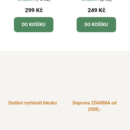
299 Kč
249 Kč
DO KOŠÍKU
DO KOŠÍKU
Dodání rychlostí blesku
Doprava ZDARMA od
2000,-