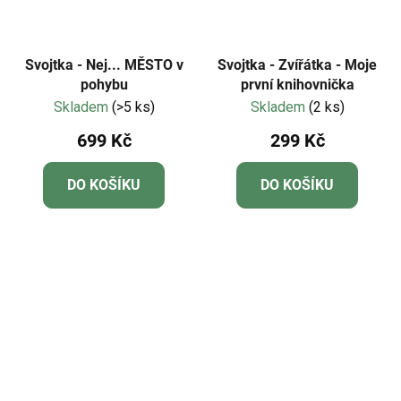
Svojtka - Nej... MĚSTO v
Svojtka - Zvířátka - Moje
pohybu
první knihovnička
Skladem
(>5 ks)
Skladem
(2 ks)
699 Kč
299 Kč
DO KOŠÍKU
DO KOŠÍKU