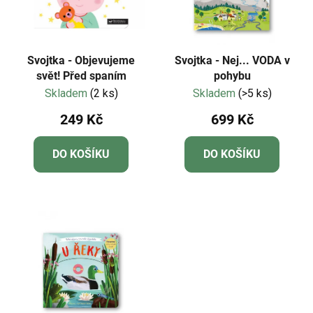
Svojtka - Objevujeme
Svojtka - Nej... VODA v
svět! Před spaním
pohybu
Skladem
(2 ks)
Skladem
(>5 ks)
249 Kč
699 Kč
DO KOŠÍKU
DO KOŠÍKU