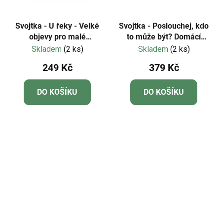
Svojtka - U řeky - Velké
Svojtka - Poslouchej, kdo
objevy pro malé
to může být? Domácí
objevitele
mazlíčci
Skladem
(2 ks)
Skladem
(2 ks)
249 Kč
379 Kč
DO KOŠÍKU
DO KOŠÍKU