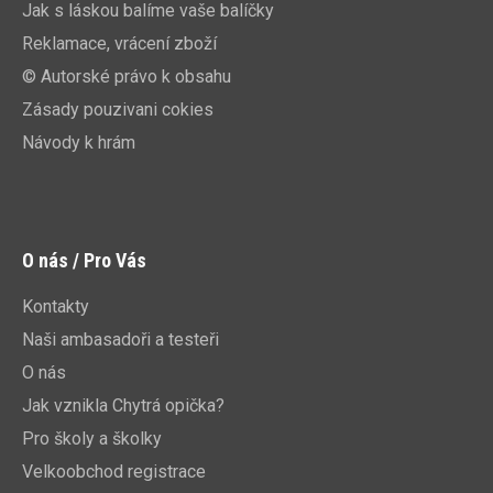
Jak s láskou balíme vaše balíčky
Reklamace, vrácení zboží
© Autorské právo k obsahu
Zásady pouzivani cokies
Návody k hrám
O nás / Pro Vás
Kontakty
Naši ambasadoři a testeři
O nás
Jak vznikla Chytrá opička?
Pro školy a školky
Velkoobchod registrace