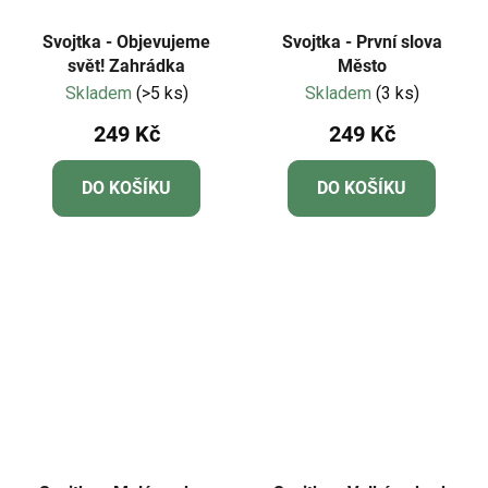
Svojtka - Objevujeme
Svojtka - První slova
svět! Zahrádka
Město
Skladem
(>5 ks)
Skladem
(3 ks)
249 Kč
249 Kč
DO KOŠÍKU
DO KOŠÍKU