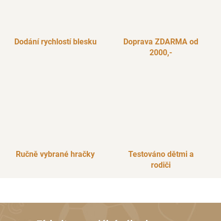
Dodání rychlostí blesku
Doprava ZDARMA od
2000,-
Ručně vybrané hračky
Testováno dětmi a
rodiči