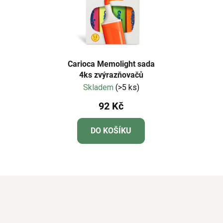
Carioca Memolight sada
4ks zvýrazňovačů
Skladem
(>5 ks)
92 Kč
DO KOŠÍKU