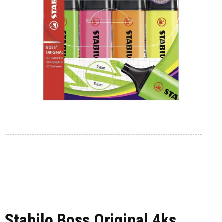
Stabilo Boss Original 4ks