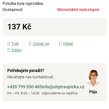
Položka byla vyprodána…
Dostupnost
Momentálně nedostupné
137 Kč
Měrná cena:
Tisk
Zeptat se
Hlídat
Sdílet
Potřebujete poradit?
Neváhejte nás kontaktovat.
+420 799 550 405
info@chytraopicka.cz
Pája
Po – Pá 8:00 – 14:00
odpovídáme co nejdříve