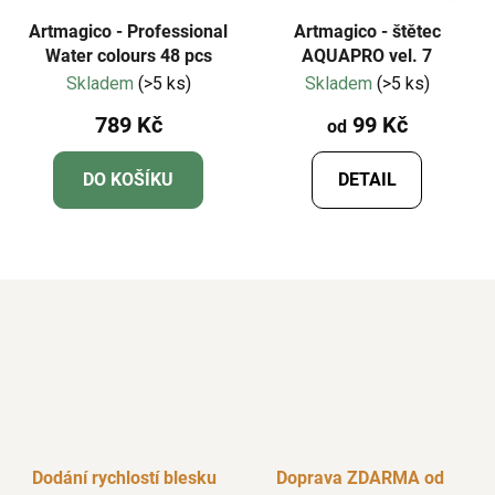
Artmagico - Professional
Artmagico - štětec
Water colours 48 pcs
AQUAPRO vel. 7
Skladem
(>5 ks)
Skladem
(>5 ks)
789 Kč
99 Kč
od
DO KOŠÍKU
DETAIL
Dodání rychlostí blesku
Doprava ZDARMA od