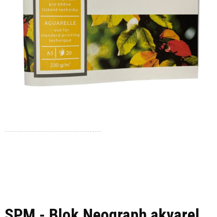
SPM - Blok Neograph akvarel