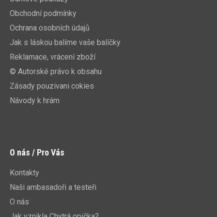
Obchodní podmínky
Ochrana osobních údajů
Jak s láskou balíme vaše balíčky
Reklamace, vrácení zboží
© Autorské právo k obsahu
Zásady pouzivani cokies
Návody k hrám
O nás / Pro Vás
Kontakty
Naši ambasadoři a testeři
O nás
Jak vznikla Chytrá opička?