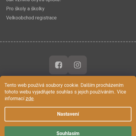
Pro školy a školky
Velkoobchod registrace
Tento web používá soubory cookie. Dalším procházením
tohoto webu vyjadřujete souhlas s jejich používáním.. Více
informací
zde
.
Nastavení
Souhlasím
Vytvořil Shoptet