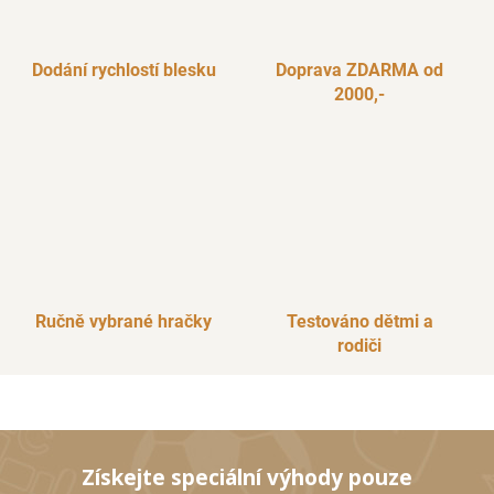
Dodání rychlostí blesku
Doprava ZDARMA od
2000,-
Ručně vybrané hračky
Testováno dětmi a
rodiči
Získejte speciální výhody pouze