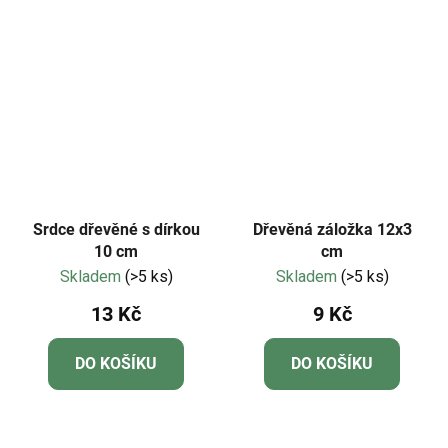
Srdce dřevěné s dírkou
Dřevěná záložka 12x3
10 cm
cm
Skladem
(>5 ks)
Skladem
(>5 ks)
13 Kč
9 Kč
DO KOŠÍKU
DO KOŠÍKU