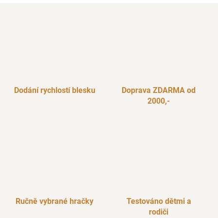
Dodání rychlostí blesku
Doprava ZDARMA od
2000,-
Ručně vybrané hračky
Testováno dětmi a
rodiči