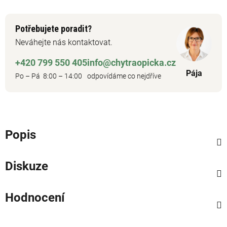
Potřebujete poradit?
Neváhejte nás kontaktovat.
+420 799 550 405
info@chytraopicka.cz
Pája
Po – Pá 8:00 – 14:00
odpovídáme co nejdříve
Popis
Diskuze
Hodnocení