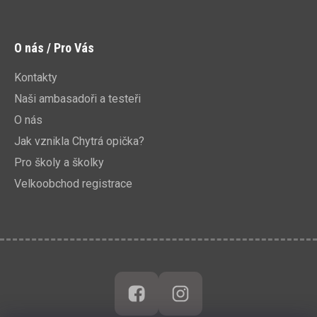
O nás / Pro Vás
Kontakty
Naši ambasadoři a testeři
O nás
Jak vznikla Chytrá opička?
Pro školy a školky
Velkoobchod registrace