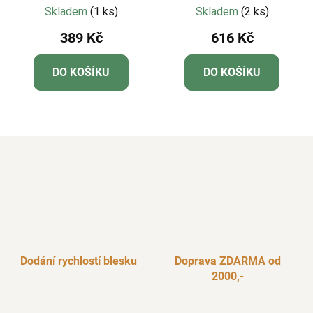
Londýně 35 x 45 cm
Skladem
(1 ks)
Skladem
(2 ks)
389 Kč
616 Kč
DO KOŠÍKU
DO KOŠÍKU
Dodání rychlostí blesku
Doprava ZDARMA od
2000,-