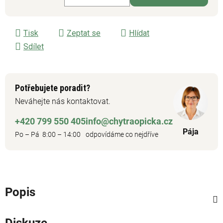
Měrná cena:
Tisk
Zeptat se
Hlídat
Sdílet
Potřebujete poradit?
Neváhejte nás kontaktovat.
+420 799 550 405
info@chytraopicka.cz
Pája
Po – Pá 8:00 – 14:00
odpovídáme co nejdříve
Popis
Diskuze