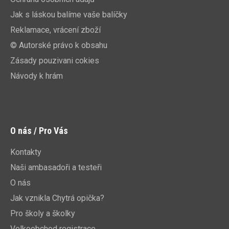
Jak s láskou balíme vaše balíčky
Reklamace, vrácení zboží
© Autorské právo k obsahu
Zásady pouzivani cokies
Návody k hrám
O nás / Pro Vás
Kontakty
Naši ambasadoři a testeři
O nás
Jak vznikla Chytrá opička?
Pro školy a školky
Velkoobchod registrace