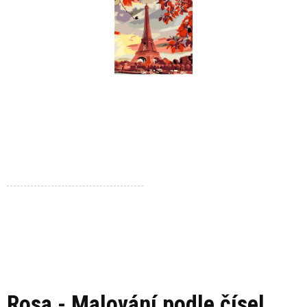
Rosa - Malování podle čísel