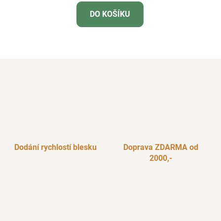
DO KOŠÍKU
Dodání rychlostí blesku
Doprava ZDARMA od
2000,-