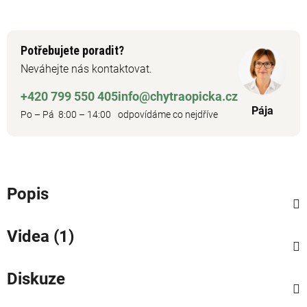
Potřebujete poradit?
Neváhejte nás kontaktovat.
+420 799 550 405
info@chytraopicka.cz
Pája
Po – Pá 8:00 – 14:00
odpovídáme co nejdříve
Popis
Videa (1)
Diskuze