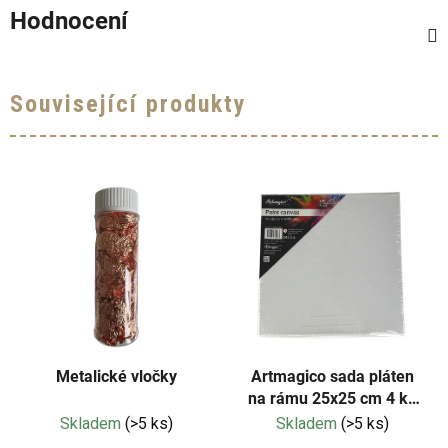
Hodnocení
Související produkty
Metalické vločky
Artmagico sada pláten
na rámu 25x25 cm 4 ks
(bílé)
Skladem
(>5 ks)
Skladem
(>5 ks)