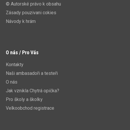
© Autorské právo k obsahu
Zásady pouzivani cokies
Návody k hrám
O nás / Pro Vás
Kontakty
Naši ambasadoři a testeři
O nás
Jak vznikla Chytrá opička?
Pro školy a školky
Velkoobchod registrace