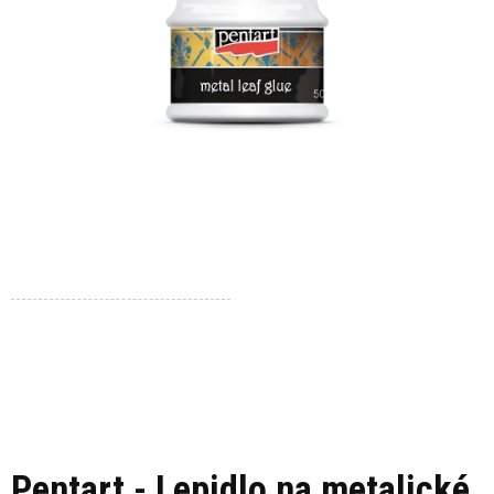
Pentart - Lepidlo na metalické