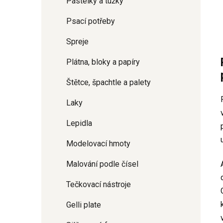
Pastelky a tužky
Psací potřeby
Spreje
Plátna, bloky a papíry
Štětce, špachtle a palety
Laky
Lepidla
Modelovací hmoty
Malování podle čísel
Tečkovací nástroje
Gelli plate