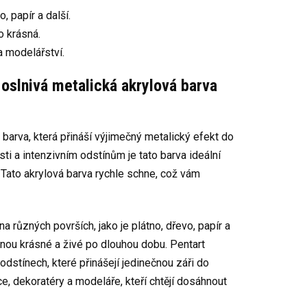
 papír a další.
o krásná.
a modelářství.
 oslnivá metalická akrylová barva
 barva, která přináší výjimečný metalický efekt do
ti a intenzivním odstínům je tato barva ideální
 Tato akrylová barva rychle schne, což vám
a různých površích, jako je plátno, dřevo, papír a
tanou krásné a živé po dlouhou dobu. Pentart
odstínech, které přinášejí jedinečnou záři do
e, dekoratéry a modeláře, kteří chtějí dosáhnout