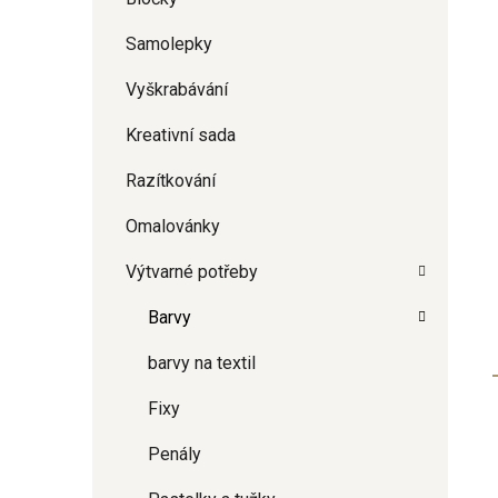
Samolepky
Vyškrabávání
Kreativní sada
Razítkování
Omalovánky
Výtvarné potřeby
Barvy
barvy na textil
Fixy
Penály