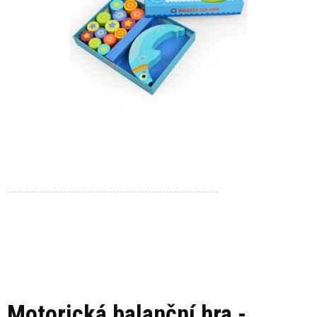
Motorická balanční hra -