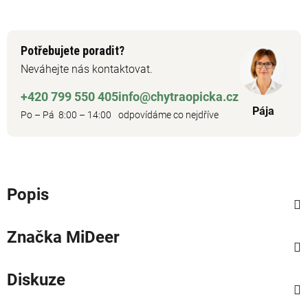
Potřebujete poradit?
Neváhejte nás kontaktovat.
+420 799 550 405
info@chytraopicka.cz
Pája
Po – Pá 8:00 – 14:00
odpovídáme co nejdříve
Popis
Značka
MiDeer
Diskuze