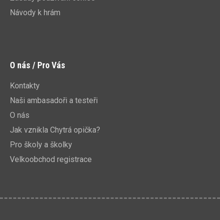
Návody k hrám
O nás / Pro Vás
Kontakty
Naši ambasadoři a testeři
O nás
Jak vznikla Chytrá opička?
Pro školy a školky
Velkoobchod registrace