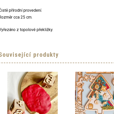
Čistě přírodní provedení.
Rozměr cca 25 cm.
Vyřezáno z topolové překližky.
Související produkty