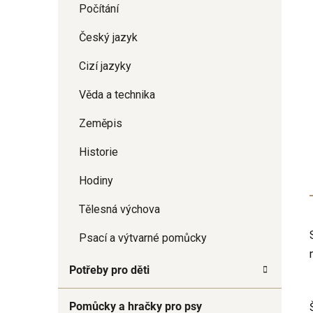
Počítání
Český jazyk
Cizí jazyky
Věda a technika
Zeměpis
Historie
Hodiny
Tělesná výchova
Psací a výtvarné pomůcky
Potřeby pro děti
Pomůcky a hračky pro psy