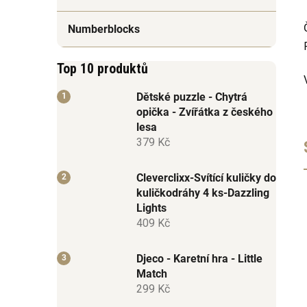
Numberblocks
Top 10 produktů
Dětské puzzle - Chytrá
opička - Zvířátka z českého
lesa
379 Kč
Cleverclixx-Svítící kuličky do
kuličkodráhy 4 ks-Dazzling
Lights
409 Kč
Djeco - Karetní hra - Little
Match
299 Kč