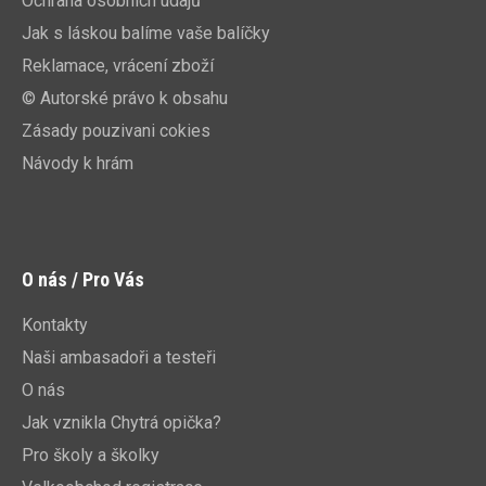
Ochrana osobních údajů
Jak s láskou balíme vaše balíčky
Reklamace, vrácení zboží
© Autorské právo k obsahu
Zásady pouzivani cokies
Návody k hrám
O nás / Pro Vás
Kontakty
Naši ambasadoři a testeři
O nás
Jak vznikla Chytrá opička?
Pro školy a školky