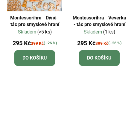
Montessorihra - Dýně -
Montessorihra - Veverka
tác pro smyslové hraní
- tác pro smyslové hraní
Skladem
(>5 ks)
Skladem
(1 ks)
295 Kč
295 Kč
(–26 %)
(–26 %)
399 Kč
399 Kč
DO KOŠÍKU
DO KOŠÍKU