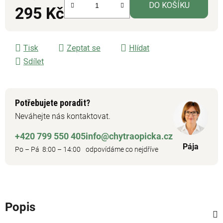
DO KOŠÍKU
295 Kč
Měrná cena:
Tisk
Zeptat se
Hlídat
Sdílet
Potřebujete poradit?
Neváhejte nás kontaktovat.
+420 799 550 405
info@chytraopicka.cz
Pája
Po – Pá 8:00 – 14:00
odpovídáme co nejdříve
Popis