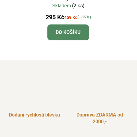
Skladem
(2 ks)
295 Kč
(–35 %)
459 Kč
DO KOŠÍKU
Dodání rychlostí blesku
Doprava ZDARMA od
2000,-