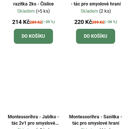
razítka 2ks - Číslice
- tác pro smyslové hraní
Skladem
(>5 ks)
Skladem
(2 ks)
214 Kč
220 Kč
(–25 %)
(–26 %)
289 Kč
299 Kč
DO KOŠÍKU
DO KOŠÍKU
Montessorihra - Jablko -
Montessorihra - Sanitka -
tác 2v1 pro smyslové
tác pro smyslové hraní