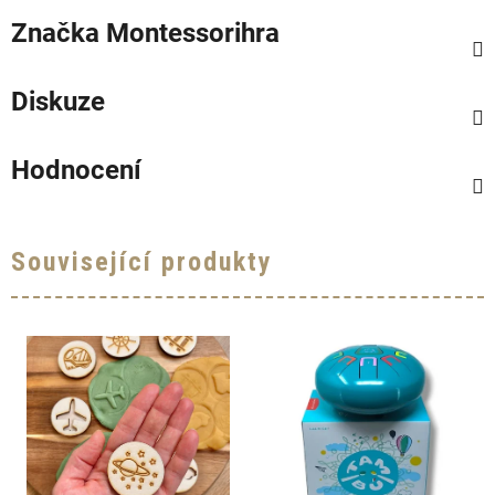
Značka
Montessorihra
Diskuze
Hodnocení
Související produkty