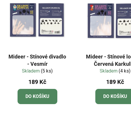
Mideer - Stínové divadlo
Mideer - Stínové lo
- Vesmír
Červená Karku
Skladem
(5 ks)
Skladem
(4 ks)
189 Kč
189 Kč
DO KOŠÍKU
DO KOŠÍKU