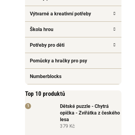
Výtvarné a kreativní potřeby
Škola hrou
Potřeby pro děti
Pomůcky a hračky pro psy
Numberblocks
Top 10 produktů
Dětské puzzle - Chytrá
opička - Zvířátka z českého
lesa
379 Kč