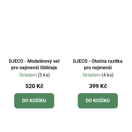
DJECO - Modelínový set
DJECO - Otočná razítka
pro nejmenší Obličeje
pro nejmenší
Skladem
(5 ks)
Skladem
(4 ks)
520 Kč
399 Kč
DO KOŠÍKU
DO KOŠÍKU