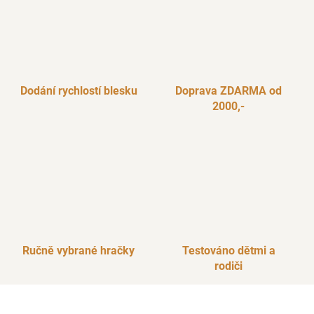
Dodání rychlostí blesku
Doprava ZDARMA od
2000,-
Ručně vybrané hračky
Testováno dětmi a
rodiči