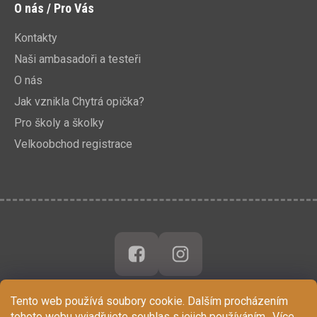
O nás / Pro Vás
Kontakty
Naši ambasadoři a testeři
O nás
Jak vznikla Chytrá opička?
Pro školy a školky
Velkoobchod registrace
Tento web používá soubory cookie. Dalším procházením
tohoto webu vyjadřujete souhlas s jejich používáním.. Více