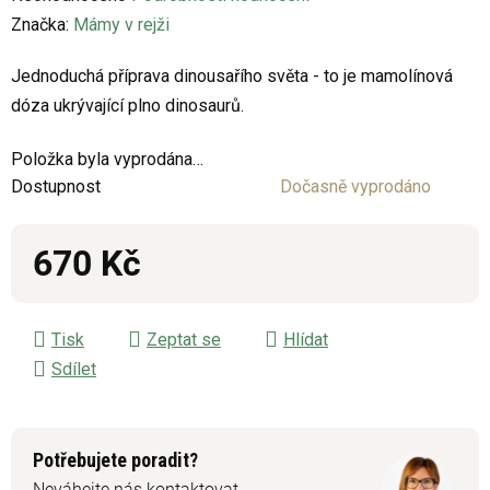
hodnocení
Značka:
Mámy v rejži
produktu
Jednoduchá příprava dinousařího světa - to je mamolínová
je
dóza ukrývající plno dinosaurů.
0,0
z
Položka byla vyprodána…
5
Dostupnost
Dočasně vyprodáno
hvězdiček.
670 Kč
Měrná cena:
Tisk
Zeptat se
Hlídat
Sdílet
Potřebujete poradit?
Neváhejte nás kontaktovat.