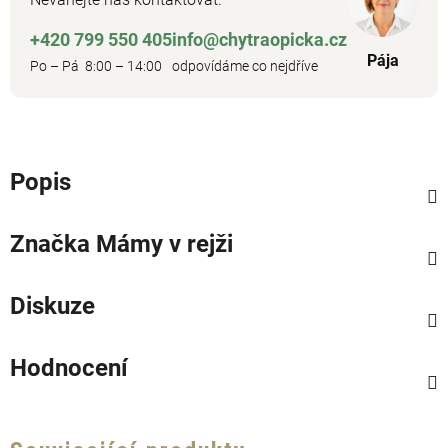
+420 799 550 405
info@chytraopicka.cz
Pája
Po – Pá 8:00 – 14:00
odpovídáme co nejdříve
Popis
Značka
Mámy v rejži
Diskuze
Hodnocení