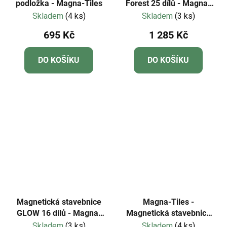
podložka - Magna-Tiles
Forest 25 dílů - Magna-
Tiles
Skladem
(4 ks)
Skladem
(3 ks)
695 Kč
1 285 Kč
DO KOŠÍKU
DO KOŠÍKU
Magnetická stavebnice
Magna-Tiles -
GLOW 16 dílů - Magna-
Magnetická stavebnice
Tiles
Fire Rescue 27 dílů
Skladem
(3 ks)
Skladem
(4 ks)