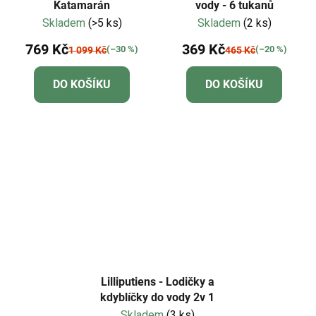
Katamarán
vody - 6 tukanů
Skladem
(>5 ks)
Skladem
(2 ks)
769 Kč
369 Kč
(–30 %)
(–20 %)
1 099 Kč
465 Kč
DO KOŠÍKU
DO KOŠÍKU
Lilliputiens - Lodičky a
kdyblíčky do vody 2v 1
Skladem
(3 ks)