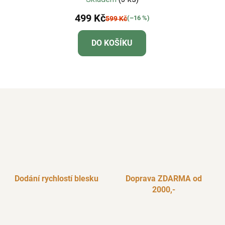
499 Kč
(–16 %)
599 Kč
DO KOŠÍKU
Dodání rychlostí blesku
Doprava ZDARMA od
2000,-