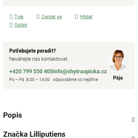
Měrná cena:
Tisk
Zeptat se
Hlídat
Sdílet
Potřebujete poradit?
Neváhejte nás kontaktovat.
+420 799 550 405
info@chytraopicka.cz
Pája
Po – Pá 8:00 – 14:00
odpovídáme co nejdříve
Popis
Značka
Lilliputiens