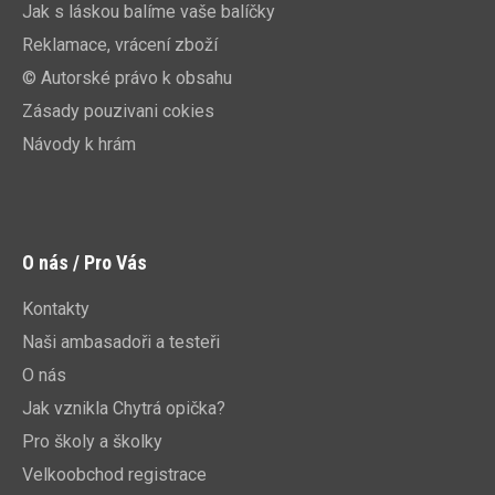
Jak s láskou balíme vaše balíčky
Reklamace, vrácení zboží
© Autorské právo k obsahu
Zásady pouzivani cokies
Návody k hrám
O nás / Pro Vás
Kontakty
Naši ambasadoři a testeři
O nás
Jak vznikla Chytrá opička?
Pro školy a školky
Velkoobchod registrace