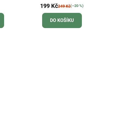
199 Kč
(–20 %)
249 Kč
DO KOŠÍKU