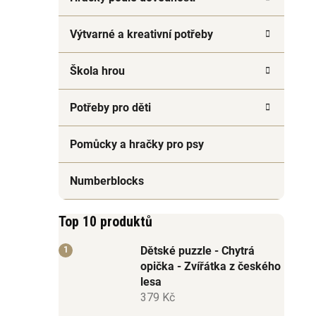
Výtvarné a kreativní potřeby
Škola hrou
Potřeby pro děti
Pomůcky a hračky pro psy
Numberblocks
Top 10 produktů
Dětské puzzle - Chytrá
opička - Zvířátka z českého
lesa
379 Kč