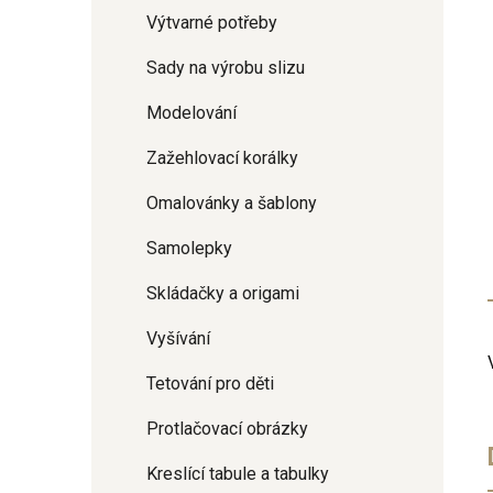
Výtvarné potřeby
Sady na výrobu slizu
Modelování
Zažehlovací korálky
Omalovánky a šablony
Samolepky
Skládačky a origami
Vyšívání
Tetování pro děti
Protlačovací obrázky
Kreslící tabule a tabulky