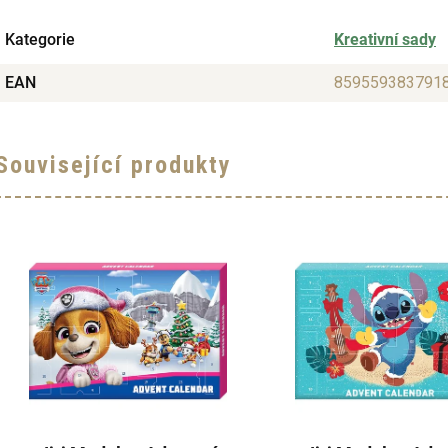
Kategorie
Kreativní sady
EAN
859559383791
Související produkty