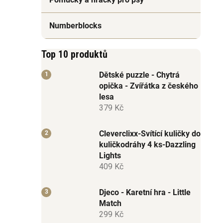
Numberblocks
Top 10 produktů
Dětské puzzle - Chytrá
opička - Zvířátka z českého
lesa
379 Kč
Cleverclixx-Svítící kuličky do
kuličkodráhy 4 ks-Dazzling
Lights
409 Kč
Djeco - Karetní hra - Little
Match
299 Kč