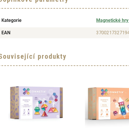
Kategorie
Magnetické hry
EAN
370021732719
Související produkty