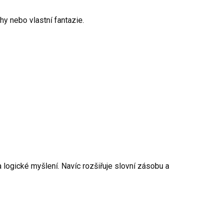
y nebo vlastní fantazie.
 logické myšlení. Navíc rozšiřuje slovní zásobu a