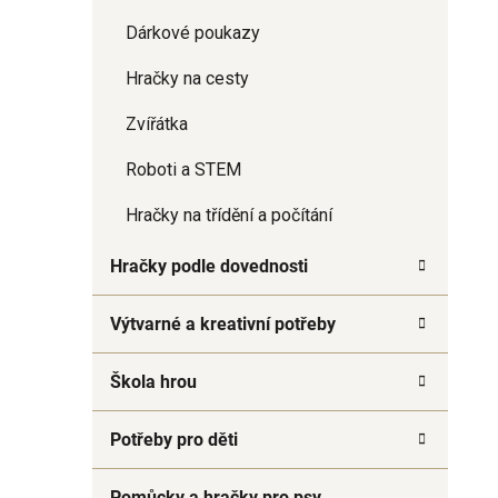
Dárkové poukazy
Hračky na cesty
Zvířátka
Roboti a STEM
Hračky na třídění a počítání
Hračky podle dovednosti
Výtvarné a kreativní potřeby
Škola hrou
Potřeby pro děti
Pomůcky a hračky pro psy