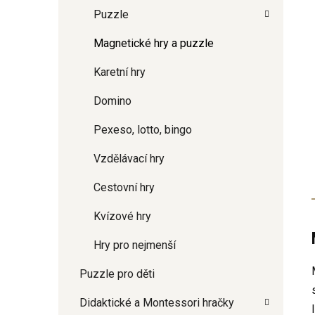
Puzzle
Magnetické hry a puzzle
Karetní hry
Domino
Pexeso, lotto, bingo
Vzdělávací hry
Cestovní hry
Kvízové hry
Hry pro nejmenší
Puzzle pro děti
Didaktické a Montessori hračky