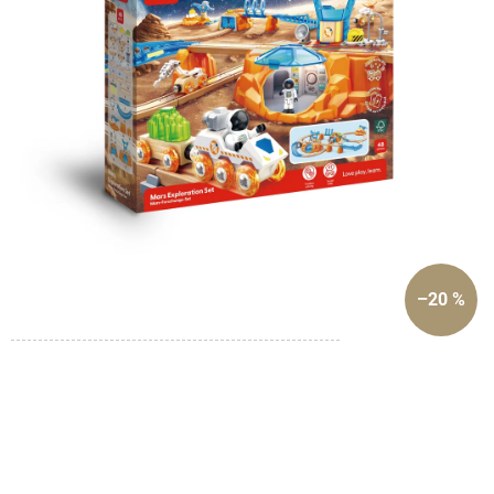
–20 %