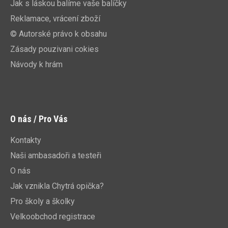
Jak s láskou balíme vaše balíčky
Reklamace, vrácení zboží
© Autorské právo k obsahu
Zásady pouzivani cokies
Návody k hrám
O nás / Pro Vás
Kontakty
Naši ambasadoři a testeři
O nás
Jak vznikla Chytrá opička?
Pro školy a školky
Velkoobchod registrace