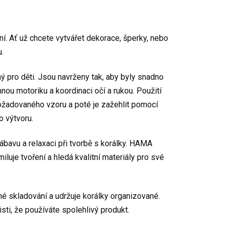
. Ať už chcete vytvářet dekorace, šperky, nebo
u.
ý pro děti. Jsou navrženy tak, aby byly snadno
ou motoriku a koordinaci očí a rukou. Použití
požadovaného vzoru a poté je zažehlit pomocí
o výtvoru.
 zábavu a relaxaci při tvorbě s korálky. HAMA
luje tvoření a hledá kvalitní materiály pro své
né skladování a udržuje korálky organizované.
sti, že používáte spolehlivý produkt.