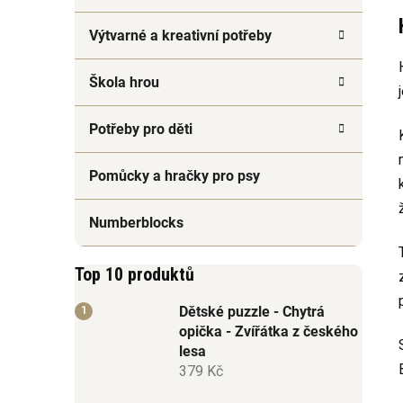
Výtvarné a kreativní potřeby
Škola hrou
Potřeby pro děti
Pomůcky a hračky pro psy
Numberblocks
Top 10 produktů
Dětské puzzle - Chytrá
opička - Zvířátka z českého
lesa
379 Kč