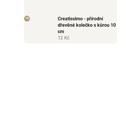
Creatissimo - přírodní
dřevěné kolečko s kůrou 10
cm
12 Kč