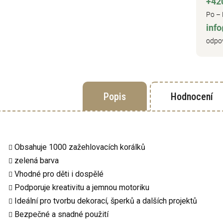
+42
Po – 
inf
odpov
Popis
Hodnocení
Obsahuje 1000 zažehlovacích korálků
zelená barva
Vhodné pro děti i dospělé
Podporuje kreativitu a jemnou motoriku
Ideální pro tvorbu dekorací, šperků a dalších projektů
Bezpečné a snadné použití