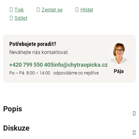
Tisk
Zeptat se
Hlídat
Sdílet
Potřebujete poradit?
Neváhejte nás kontaktovat.
+420 799 550 405
info@chytraopicka.cz
Pája
Po – Pá 8:00 – 14:00
odpovídáme co nejdříve
Popis
Diskuze