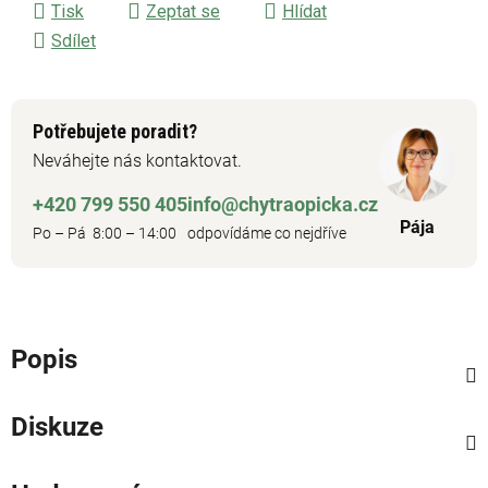
Tisk
Zeptat se
Hlídat
Sdílet
Potřebujete poradit?
Neváhejte nás kontaktovat.
+420 799 550 405
info@chytraopicka.cz
Pája
Po – Pá 8:00 – 14:00
odpovídáme co nejdříve
Popis
Diskuze