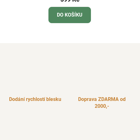
DO KOŠÍKU
Dodání rychlostí blesku
Doprava ZDARMA od
2000,-