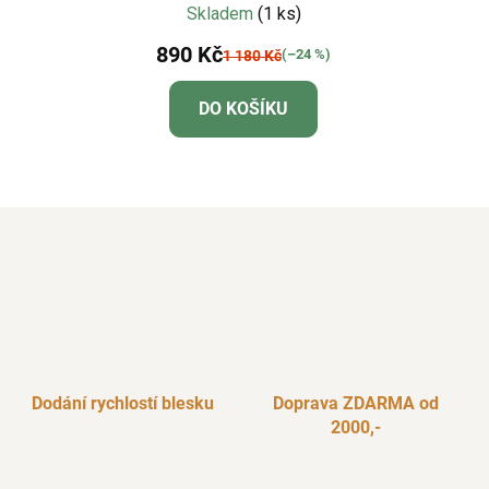
Skladem
(1 ks)
890 Kč
(–24 %)
1 180 Kč
DO KOŠÍKU
Dodání rychlostí blesku
Doprava ZDARMA od
2000,-