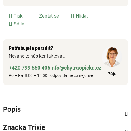
Měrná cena:
Tisk
Zeptat se
Hlídat
Sdílet
Potřebujete poradit?
Neváhejte nás kontaktovat.
+420 799 550 405
info@chytraopicka.cz
Pája
Po – Pá 8:00 – 14:00
odpovídáme co nejdříve
Popis
Značka
Trixie