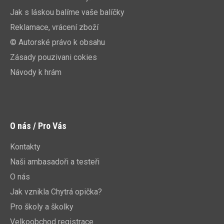
Jak s láskou balíme vaše balíčky
Reklamace, vrácení zboží
© Autorské právo k obsahu
Zásady pouzivani cokies
Návody k hrám
O nás / Pro Vás
Kontakty
Naši ambasadoři a testeři
O nás
Jak vznikla Chytrá opička?
Pro školy a školky
Velkoobchod registrace