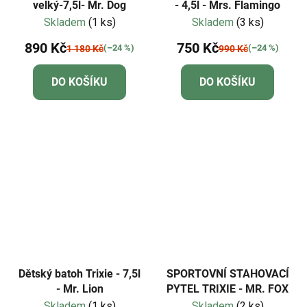
velký-7,5l- Mr. Dog
- 4,5l - Mrs. Flamingo
Skladem
(1 ks)
Skladem
(3 ks)
890 Kč
750 Kč
(–24 %)
(–24 %)
1 180 Kč
990 Kč
DO KOŠÍKU
DO KOŠÍKU
Dětský batoh Trixie - 7,5l
SPORTOVNÍ STAHOVACÍ
- Mr. Lion
PYTEL TRIXIE - MR. FOX
Skladem
(1 ks)
Skladem
(2 ks)