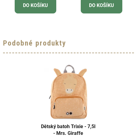
DO KOŠÍKU
DO KOŠÍKU
Podobné produkty
Dětský batoh Trixie - 7,5l
- Mrs. Giraffe