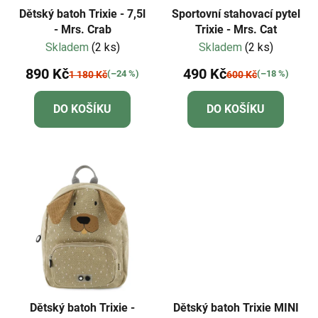
Dětský batoh Trixie - 7,5l
Sportovní stahovací pytel
- Mrs. Crab
Trixie - Mrs. Cat
Skladem
(2 ks)
Skladem
(2 ks)
890 Kč
490 Kč
(–24 %)
(–18 %)
1 180 Kč
600 Kč
DO KOŠÍKU
DO KOŠÍKU
Dětský batoh Trixie -
Dětský batoh Trixie MINI