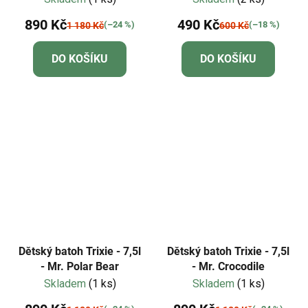
890 Kč
490 Kč
(–24 %)
(–18 %)
1 180 Kč
600 Kč
DO KOŠÍKU
DO KOŠÍKU
Dětský batoh Trixie - 7,5l
Dětský batoh Trixie - 7,5l
- Mr. Polar Bear
- Mr. Crocodile
Skladem
(1 ks)
Skladem
(1 ks)