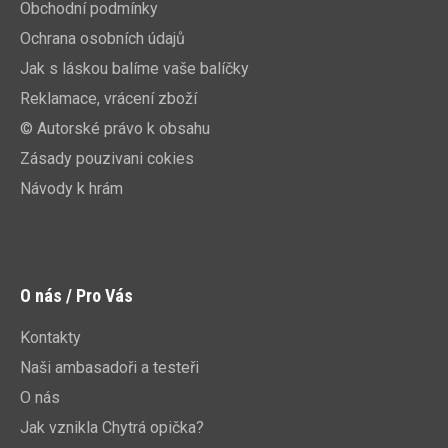
Obchodní podmínky
Ochrana osobních údajů
Jak s láskou balíme vaše balíčky
Reklamace, vrácení zboží
© Autorské právo k obsahu
Zásady pouzivani cokies
Návody k hrám
O nás / Pro Vás
Kontakty
Naši ambasadoři a testeři
O nás
Jak vznikla Chytrá opička?