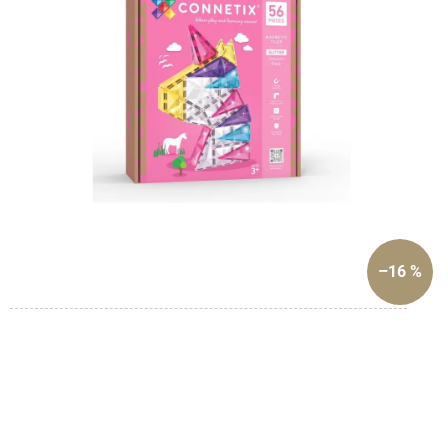
–16 %