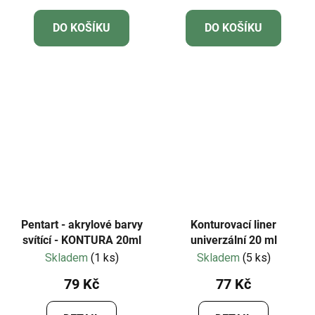
DO KOŠÍKU
DO KOŠÍKU
Pentart - akrylové barvy
Konturovací liner
svítící - KONTURA 20ml
univerzální 20 ml
Skladem
(1 ks)
Skladem
(5 ks)
79 Kč
77 Kč