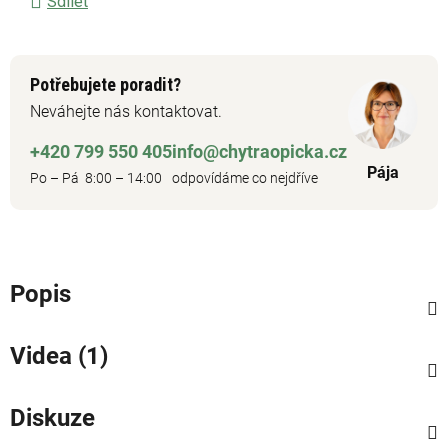
Sdílet
Potřebujete poradit?
Neváhejte nás kontaktovat.
+420 799 550 405
info@chytraopicka.cz
Pája
Po – Pá 8:00 – 14:00
odpovídáme co nejdříve
Popis
Videa (1)
Diskuze