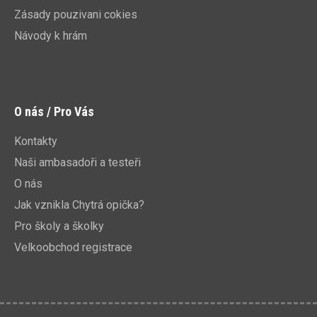
Zásady pouzivani cokies
Návody k hrám
O nás / Pro Vás
Kontakty
Naši ambasadoři a testeři
O nás
Jak vznikla Chytrá opička?
Pro školy a školky
Velkoobchod registrace