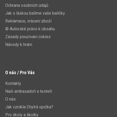
Ochrana osobních údajů
Jak s láskou balíme vaše balíčky
Reklamace, vrácení zboží
© Autorské právo k obsahu
Zásady pouzivani cokies
Návody k hrám
O nás / Pro Vás
Kontakty
Naši ambasadoři a testeři
O nás
Jak vznikla Chytrá opička?
Pro školy a školky