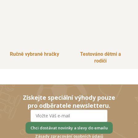
Ručně vybrané hračky
Testováno dětmi a
rodiči
Získejte speciální výhody pouze
pro odběratele newsletteru.
Chci dostávat novinky a slevy do emailu
Zásady zpracování osobních údajů